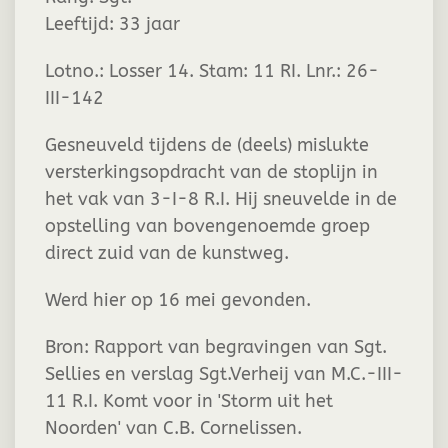
Leeftijd:
33 jaar
Lotno.: Losser 14. Stam: 11 RI. Lnr.: 26-
III-142
Gesneuveld tijdens de (deels) mislukte
versterkingsopdracht van de stoplijn in
het vak van 3-I-8 R.I. Hij sneuvelde in de
opstelling van bovengenoemde groep
direct zuid van de kunstweg.
Werd hier op 16 mei gevonden.
Bron: Rapport van begravingen van Sgt.
Sellies en verslag Sgt.Verheij van M.C.-III-
11 R.I. Komt voor in 'Storm uit het
Noorden' van C.B. Cornelissen.