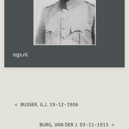
ogs.nl
BUSSER, G.J. 19-12-1906
BURG, VAN DER J. 03-11-1913