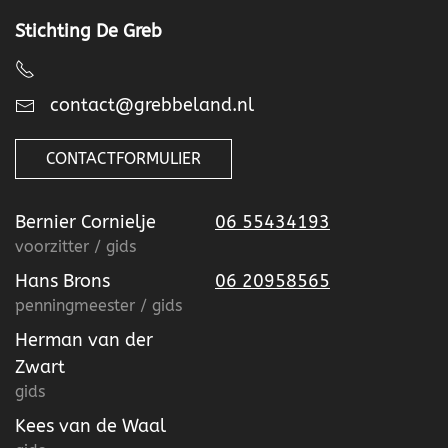
Stichting De Greb
contact@grebbeland.nl
CONTACTFORMULIER
Bernier Cornielje
06 55434193
voorzitter / gids
Hans Brons
06 20958565
penningmeester / gids
Herman van der
Zwart
gids
Kees van de Waal