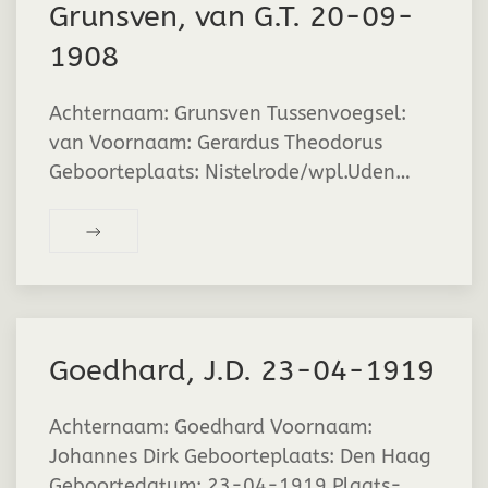
Grunsven, van G.T. 20-09-
1908
Achternaam: Grunsven Tussenvoegsel:
van Voornaam: Gerardus Theodorus
Geboorteplaats: Nistelrode/wpl.Uden…
Goedhard, J.D. 23-04-1919
Achternaam: Goedhard Voornaam:
Johannes Dirk Geboorteplaats: Den Haag
Geboortedatum: 23-04-1919 Plaats-