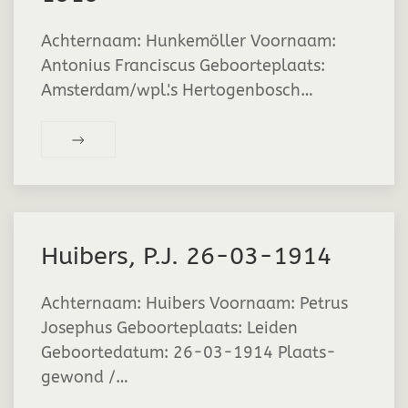
Achternaam: Hunkemöller Voornaam:
Antonius Franciscus Geboorteplaats:
Amsterdam/wpl.'s Hertogenbosch…
Huibers, P.J. 26-03-1914
Achternaam: Huibers Voornaam: Petrus
Josephus Geboorteplaats: Leiden
Geboortedatum: 26-03-1914 Plaats-
gewond /…