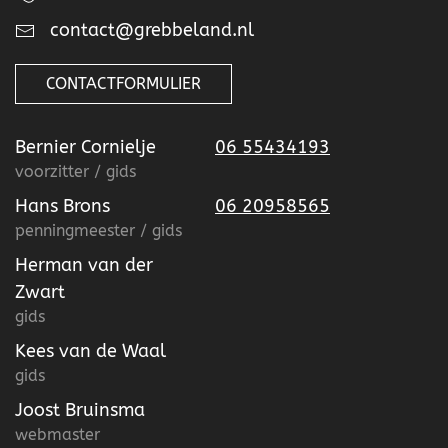
contact@grebbeland.nl
CONTACTFORMULIER
Bernier Cornielje
06 55434193
voorzitter / gids
Hans Brons
06 20958565
penningmeester / gids
Herman van der
Zwart
gids
Kees van de Waal
gids
Joost Bruinsma
webmaster