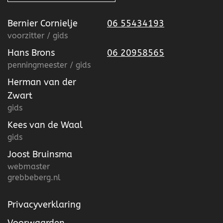
Bernier Cornielje
06 55434193
voorzitter / gids
Hans Brons
06 20958565
penningmeester / gids
Herman van der
Zwart
gids
Kees van de Waal
gids
Joost Bruinsma
webmaster
grebbeberg.nl
Privacyverklaring