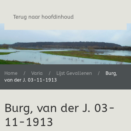
Stichting De Greb
Terug naar hoofdinhoud
Home
Varia
Lijst Gevallenen
Burg,
van der J. 03-11-1913
Burg, van der J. 03-
11-1913