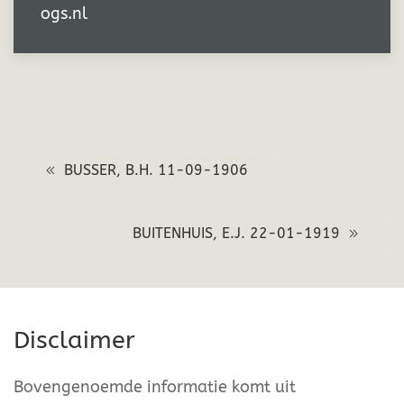
ogs.nl
BUSSER, B.H. 11-09-1906
BUITENHUIS, E.J. 22-01-1919
Disclaimer
Bovengenoemde informatie komt uit