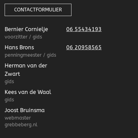
CONTACTFORMULIER
Bernier Cornielje
06 55434193
voorzitter / gids
Hans Brons
06 20958565
penningmeester / gids
Herman van der
Zwart
gids
Kees van de Waal
gids
Joost Bruinsma
webmaster
grebbeberg.nl