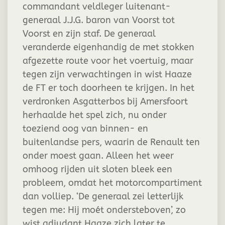
commandant veldleger luitenant-
generaal J.J.G. baron van Voorst tot
Voorst en zijn staf. De generaal
veranderde eigenhandig de met stokken
afgezette route voor het voertuig, maar
tegen zijn verwachtingen in wist Haaze
de FT er toch doorheen te krijgen. In het
verdronken Asgatterbos bij Amersfoort
herhaalde het spel zich, nu onder
toeziend oog van binnen- en
buitenlandse pers, waarin de Renault ten
onder moest gaan. Alleen het weer
omhoog rijden uit sloten bleek een
probleem, omdat het motorcompartiment
dan volliep. ‘De generaal zei letterlijk
tegen me: Hij moét ondersteboven’, zo
wist adjudant Haaze zich later te