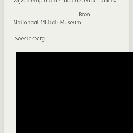
wijzen erop dat het niet dezelfde tank is.
Bron:
Nationaal Militair Museum
Soesterberg