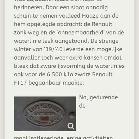
herinneren. Door een sloot onnodig
schuin te nemen voldeed Haaze aan de
hem opgelegde opdracht: de Renault
zonk weg en de ‘onneembaarheid’ van de
waterlinie leek aangetoond. De strenge
winter van ‘39/’40 leverde een mogelijke
aanvaller toch weer extra kansen omdat
bleek dat zware ijsvorming de waterlinies
ook voor de 6.500 kilo zware Renault
FT17 begaanbaar maakte.
Na, gedurende
de
mobilisatieperiode, enige activiteiten