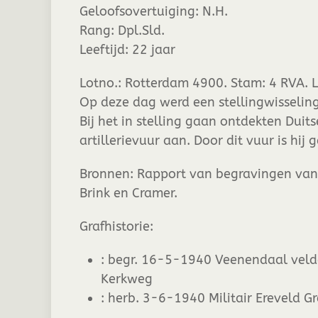
Geloofsovertuiging:
N.H.
Rang:
Dpl.Sld.
Leeftijd:
22 jaar
Lotno.: Rotterdam 4900. Stam: 4 RVA. L
Op deze dag werd een stellingwisseli
Bij het in stelling gaan ontdekten Duit
artillerievuur aan. Door dit vuur is hij 
Bronnen: Rapport van begravingen van S
Brink en Cramer.
Grafhistorie:
:
begr. 16-5-1940 Veenendaal veldgra
Kerkweg
:
herb. 3-6-1940 Militair Ereveld G