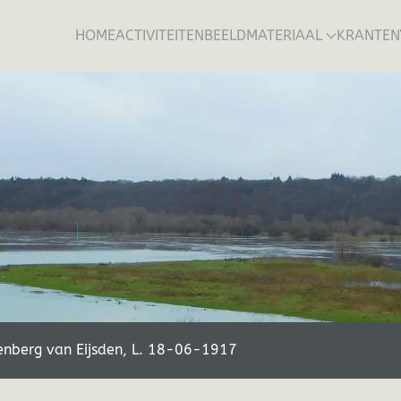
HOME
ACTIVITEITEN
BEELDMATERIAAL
KRANTEN
enberg van Eijsden, L. 18-06-1917