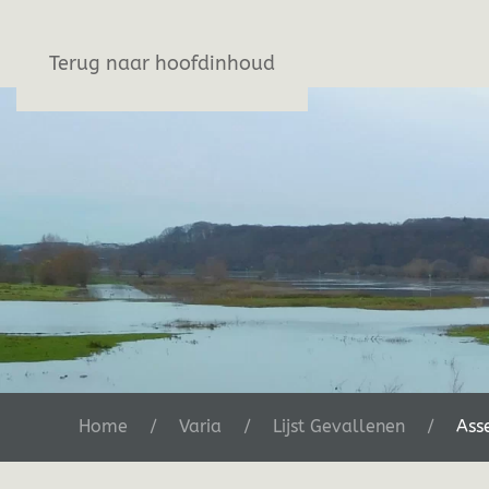
Stichting De Greb
Terug naar hoofdinhoud
Home
Varia
Lijst Gevallenen
Ass