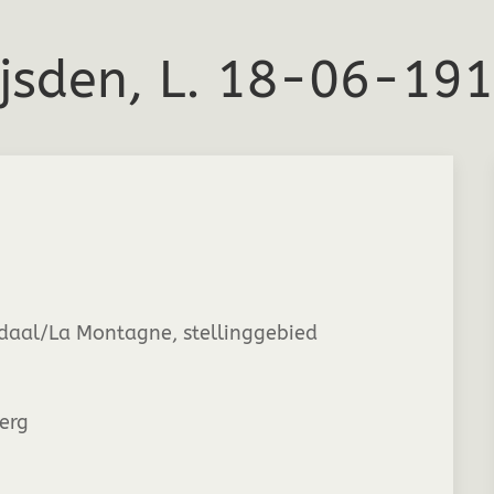
ijsden, L. 18-06-19
aal/La Montagne, stellinggebied
berg