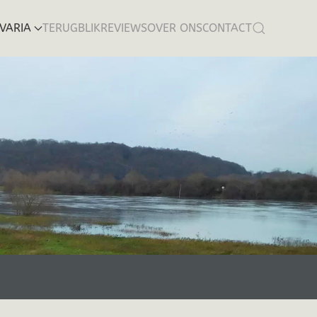
VARIA
TERUGBLIK
REVIEWS
OVER ONS
CONTACT