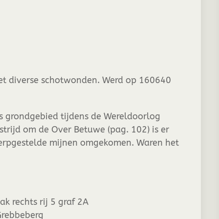
met diverse schotwonden. Werd op 160640
ds grondgebied tijdens de Wereldoorlog
strijd om de Over Betuwe (pag. 102) is er
herpgestelde mijnen omgekomen. Waren het
 rechts rij 5 graf 2A
Grebbeberg