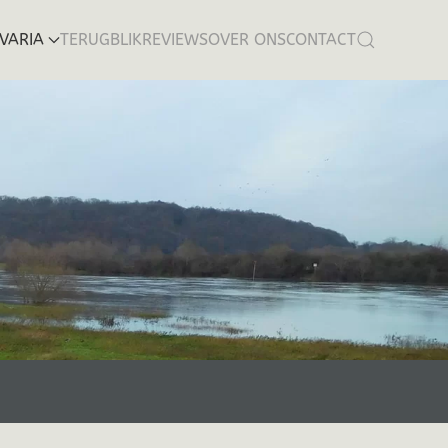
VARIA
TERUGBLIK
REVIEWS
OVER ONS
CONTACT