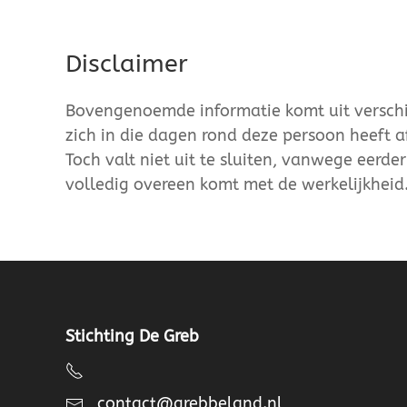
Disclaimer
Bovengenoemde informatie komt uit verschil
zich in die dagen rond deze persoon heeft a
Toch valt niet uit te sluiten, vanwege eerde
volledig overeen komt met de werkelijkheid
Stichting De Greb
contact@grebbeland.nl