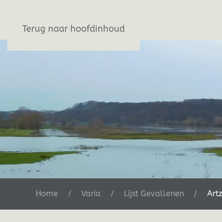
Stichting De Greb
Terug naar hoofdinhoud
Home
Varia
Lijst Gevallenen
Art