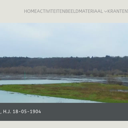
HOME
ACTIVITEITEN
BEELDMATERIAAL
KRANTEN
z, H.J. 18-05-1904