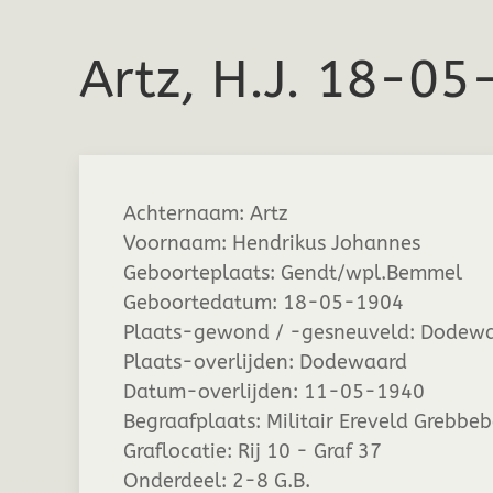
Artz, H.J. 18-0
Achternaam:
Artz
Voornaam:
Hendrikus Johannes
Geboorteplaats:
Gendt/wpl.Bemmel
Geboortedatum:
18-05-1904
Plaats-gewond / -gesneuveld:
Dodewa
Plaats-overlijden:
Dodewaard
Datum-overlijden:
11-05-1940
Begraafplaats:
Militair Ereveld Grebbe
Graflocatie:
Rij 10 - Graf 37
Onderdeel:
2-8 G.B.