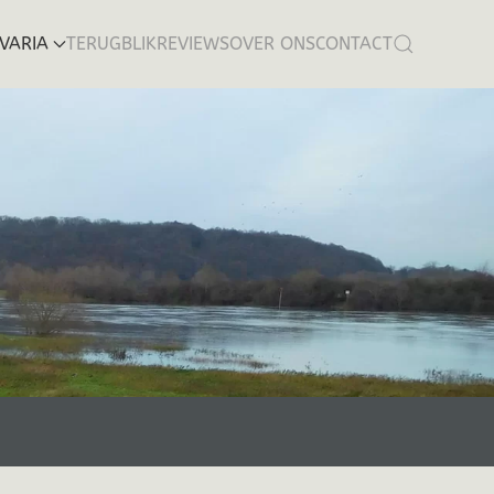
VARIA
TERUGBLIK
REVIEWS
OVER ONS
CONTACT