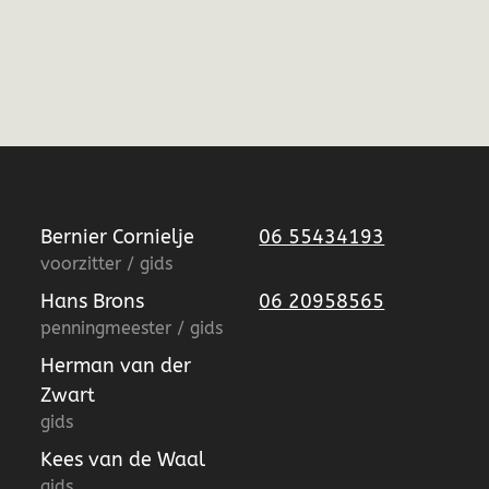
Bernier Cornielje
06 55434193
voorzitter / gids
Hans Brons
06 20958565
penningmeester / gids
Herman van der
Zwart
gids
Kees van de Waal
gids