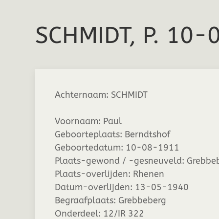
SCHMIDT, P. 10-
Achternaam:
SCHMIDT
Voornaam:
Paul
Geboorteplaats:
Berndtshof
Geboortedatum:
10-08-1911
Plaats-gewond / -gesneuveld:
Grebbe
Plaats-overlijden:
Rhenen
Datum-overlijden:
13-05-1940
Begraafplaats:
Grebbeberg
Onderdeel:
12/IR 322