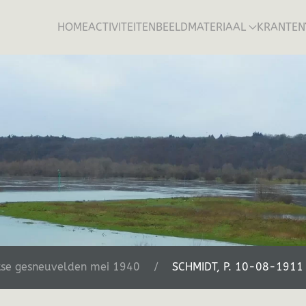
HOME
ACTIVITEITEN
BEELDMATERIAAL
KRANTEN
tse gesneuvelden mei 1940
SCHMIDT, P. 10-08-1911