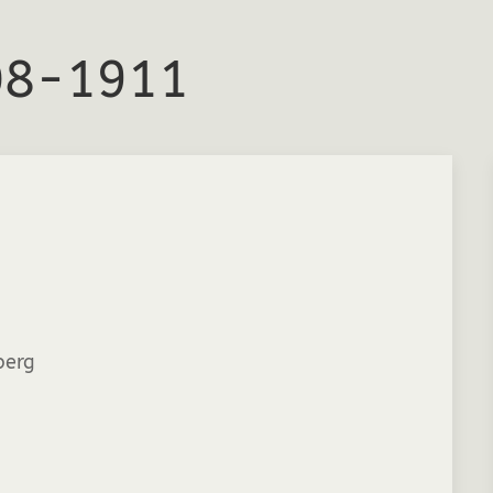
08-1911
berg