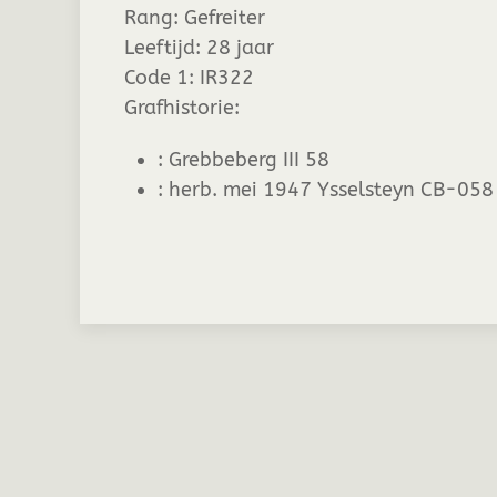
Rang:
Gefreiter
Leeftijd:
28 jaar
Code 1:
IR322
Grafhistorie:
:
Grebbeberg III 58
:
herb. mei 1947 Ysselsteyn CB-058