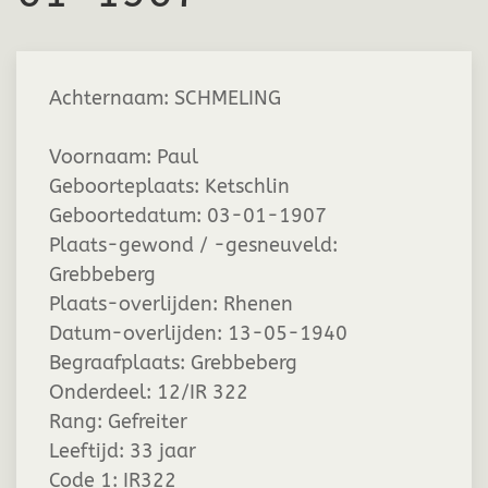
Achternaam:
SCHMELING
Voornaam:
Paul
Geboorteplaats:
Ketschlin
Geboortedatum:
03-01-1907
Plaats-gewond / -gesneuveld:
Grebbeberg
Plaats-overlijden:
Rhenen
Datum-overlijden:
13-05-1940
Begraafplaats:
Grebbeberg
Onderdeel:
12/IR 322
Rang:
Gefreiter
Leeftijd:
33 jaar
Code 1:
IR322