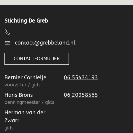
Stichting De Greb
contact@grebbeland.nl
CONTACTFORMULIER
Bernier Cornielje
06 55434193
voorzitter / gids
Hans Brons
06 20958565
penningmeester / gids
Herman van der
Zwart
gids