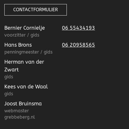
CONTACTFORMULIER
Bernier Cornielje
06 55434193
voorzitter / gids
Hans Brons
06 20958565
penningmeester / gids
Herman van der
Zwart
gids
Kees van de Waal
gids
Joost Bruinsma
webmaster
grebbeberg.nl