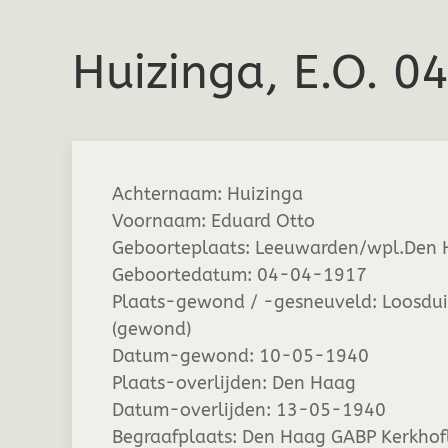
Huizinga, E.O. 
Achternaam:
Huizinga
Voornaam:
Eduard Otto
Geboorteplaats:
Leeuwarden/wpl.Den 
Geboortedatum:
04-04-1917
Plaats-gewond / -gesneuveld:
Loosdu
(gewond)
Datum-gewond:
10-05-1940
Plaats-overlijden:
Den Haag
Datum-overlijden:
13-05-1940
Begraafplaats:
Den Haag GABP Kerkhof