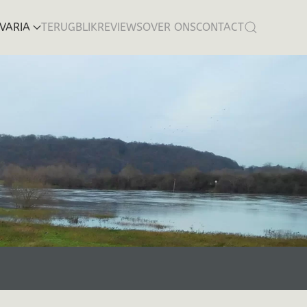
VARIA
TERUGBLIK
REVIEWS
OVER ONS
CONTACT