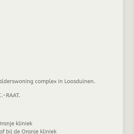
alderswoning complex in Loosduinen.
C.-RAAT.
ranje kliniek
 bij de Oranje kliniek