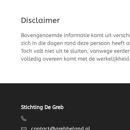
Disclaimer
Bovengenoemde informatie komt uit verschil
zich in die dagen rond deze persoon heeft a
Toch valt niet uit te sluiten, vanwege eerde
volledig overeen komt met de werkelijkheid
Stichting De Greb
contact@grebbeland.nl