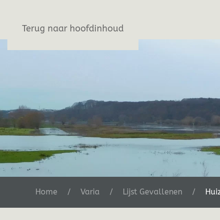
Stichting De Greb
Terug naar hoofdinhoud
Home
Varia
Lijst Gevallenen
Hui