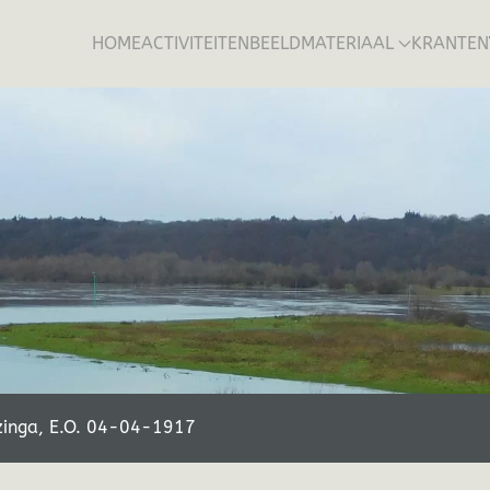
HOME
ACTIVITEITEN
BEELDMATERIAAL
KRANTEN
zinga, E.O. 04-04-1917