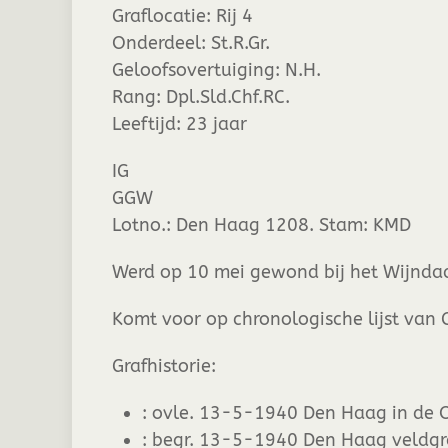
Graflocatie:
Rij 4
Onderdeel:
St.R.Gr.
Geloofsovertuiging:
N.H.
Rang:
Dpl.Sld.Chf.RC.
Leeftijd:
23 jaar
IG
GGW
Lotno.: Den Haag 1208. Stam: KMD
Werd op 10 mei gewond bij het Wijnda
Komt voor op chronologische lijst van 
Grafhistorie:
:
ovle. 13-5-1940 Den Haag in de O
:
begr. 13-5-1940 Den Haag veldgraf