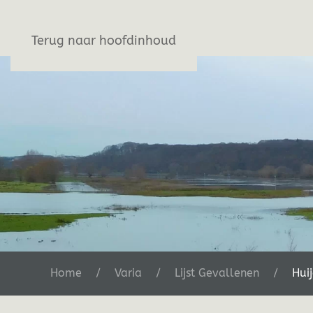
Stichting De Greb
Terug naar hoofdinhoud
Home
Varia
Lijst Gevallenen
Hui