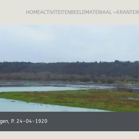
HOME
ACTIVITEITEN
BEELDMATERIAAL
KRANTEN
jgen, P. 24-04-1920