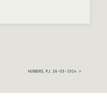
HUIBERS, P.J. 26-03-1914