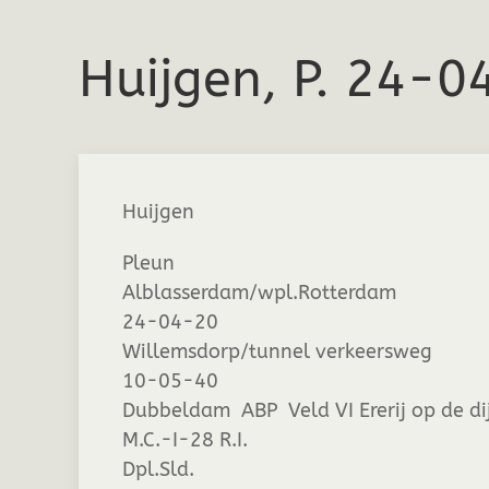
Huijgen, P. 24-
Huijgen
Pleun
Alblasserdam/wpl.Rotterdam
24-04-20
Willemsdorp/tunnel verkeersweg
10-05-40
Dubbeldam ABP Veld VI Ererij op de dij
M.C.-I-28 R.I.
Dpl.Sld.