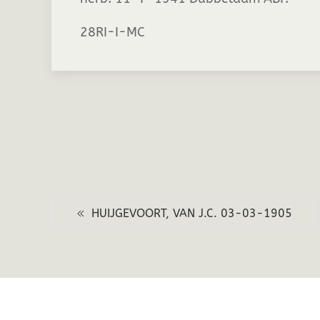
28RI-I-MC
HUIJGEVOORT, VAN J.C. 03-03-1905