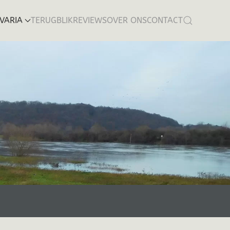
VARIA
TERUGBLIK
REVIEWS
OVER ONS
CONTACT