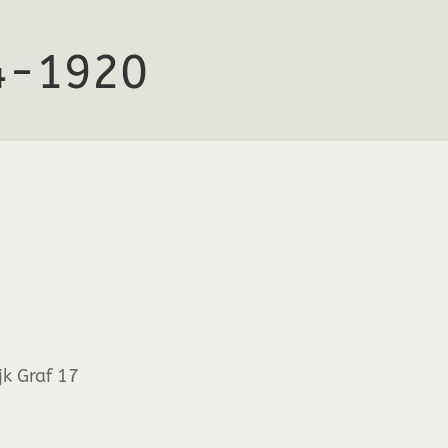
04-1920
k Graf 17