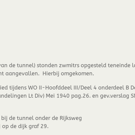
an de tunnel) stonden zwmitrs opgesteld teneinde l
cht aangevallen. Hierbij omgekomen.
ed tijdens WO II-Hoofddeel III/Deel 4 onderdeel B De
ndelingen Lt Div) Mei 1940 pag.26. en gev.verslag S
bij de tunnel onder de Rijksweg
op de dijk graf 29.