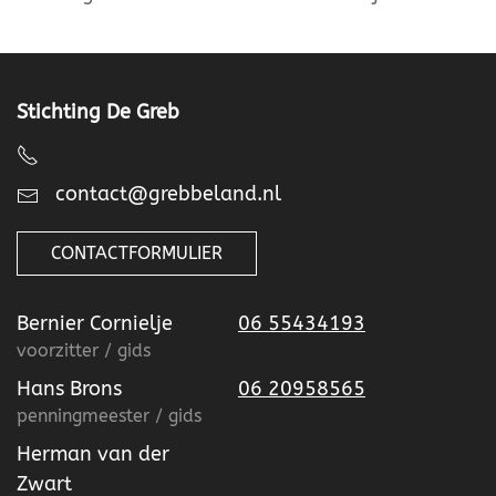
Stichting De Greb
contact@grebbeland.nl
CONTACTFORMULIER
Bernier Cornielje
06 55434193
voorzitter / gids
Hans Brons
06 20958565
penningmeester / gids
Herman van der
Zwart