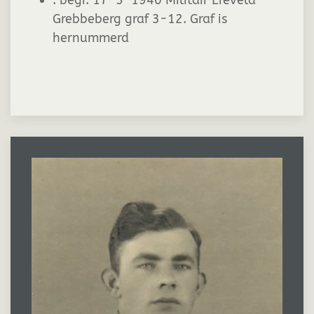
:
begr. 17-5-1940 Militair Ereveld
Grebbeberg graf 3-12. Graf is
hernummerd