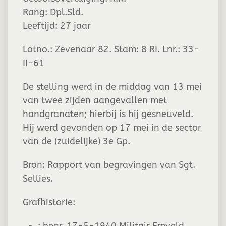
Rang:
Dpl.Sld.
Leeftijd:
27 jaar
Lotno.: Zevenaar 82. Stam: 8 RI. Lnr.: 33-
II-61
De stelling werd in de middag van 13 mei
van twee zijden aangevallen met
handgranaten; hierbij is hij gesneuveld.
Hij werd gevonden op 17 mei in de sector
van de (zuidelijke) 3e Gp.
Bron: Rapport van begravingen van Sgt.
Sellies.
Grafhistorie: