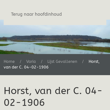
Stichting De Greb
Terug naar hoofdinhoud
Home
Varia
Lijst Gevallenen
Horst,
van der C. 04-02-1906
Horst, van der C. 04-
02-1906