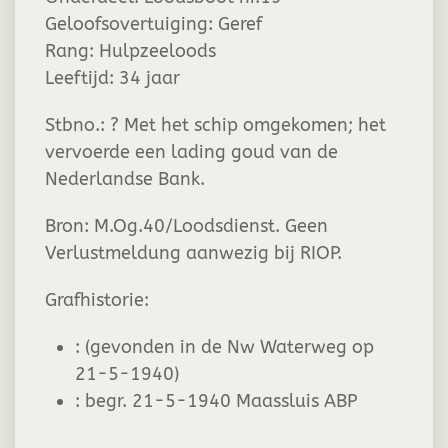
Geloofsovertuiging:
Geref
Rang:
Hulpzeeloods
Leeftijd:
34 jaar
Stbno.: ? Met het schip omgekomen; het
vervoerde een lading goud van de
Nederlandse Bank.
Bron: M.Og.40/Loodsdienst. Geen
Verlustmeldung aanwezig bij RIOP.
Grafhistorie:
:
(gevonden in de Nw Waterweg op
21-5-1940)
:
begr. 21-5-1940 Maassluis ABP