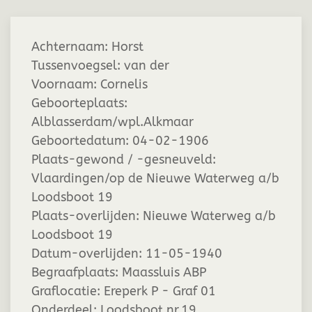
Achternaam:
Horst
Tussenvoegsel:
van der
Voornaam:
Cornelis
Geboorteplaats:
Alblasserdam/wpl.Alkmaar
Geboortedatum:
04-02-1906
Plaats-gewond / -gesneuveld:
Vlaardingen/op de Nieuwe Waterweg a/b
Loodsboot 19
Plaats-overlijden:
Nieuwe Waterweg a/b
Loodsboot 19
Datum-overlijden:
11-05-1940
Begraafplaats:
Maassluis ABP
Graflocatie:
Ereperk P - Graf 01
Onderdeel:
Loodsboot nr.19