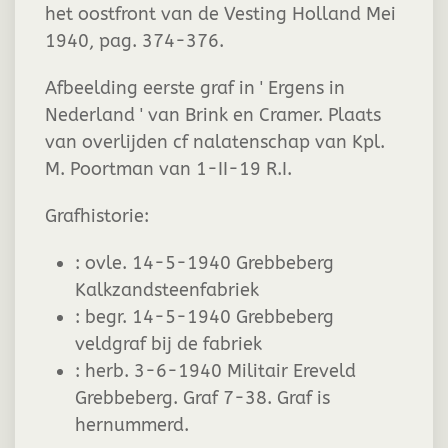
het oostfront van de Vesting Holland Mei
1940, pag. 374-376.
Afbeelding eerste graf in ' Ergens in
Nederland ' van Brink en Cramer. Plaats
van overlijden cf nalatenschap van Kpl.
M. Poortman van 1-II-19 R.I.
Grafhistorie:
:
ovle. 14-5-1940 Grebbeberg
Kalkzandsteenfabriek
:
begr. 14-5-1940 Grebbeberg
veldgraf bij de fabriek
:
herb. 3-6-1940 Militair Ereveld
Grebbeberg. Graf 7-38. Graf is
hernummerd.