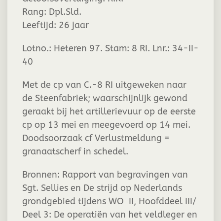
Rang:
Dpl.Sld.
Leeftijd:
26 jaar
Lotno.: Heteren 97. Stam: 8 RI. Lnr.: 34-II-
40
Met de cp van C.-8 RI uitgeweken naar
de Steenfabriek; waarschijnlijk gewond
geraakt bij het artillerievuur op de eerste
cp op 13 mei en meegevoerd op 14 mei.
Doodsoorzaak cf Verlustmeldung =
granaatscherf in schedel.
Bronnen: Rapport van begravingen van
Sgt. Sellies en De strijd op Nederlands
grondgebied tijdens WO II, Hoofddeel III/
Deel 3: De operatiën van het veldleger en