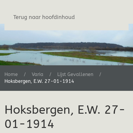
Stichting De Greb
Terug naar hoofdinhoud
Home
Varia
Lijst Gevallenen
Hoksbergen, E.W. 27-01-1914
Hoksbergen, E.W. 27-
01-1914