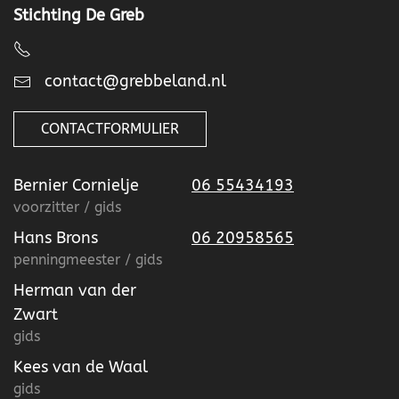
Stichting De Greb
contact@grebbeland.nl
CONTACTFORMULIER
Bernier Cornielje
06 55434193
voorzitter / gids
Hans Brons
06 20958565
penningmeester / gids
Herman van der
Zwart
gids
Kees van de Waal
gids