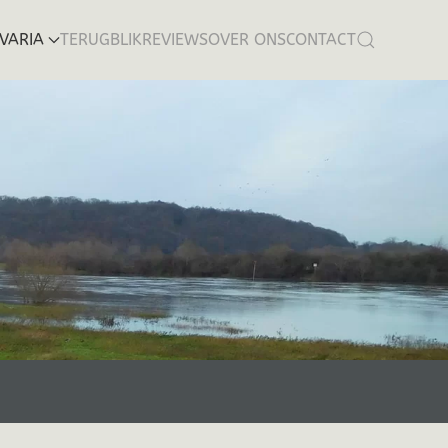
VARIA
TERUGBLIK
REVIEWS
OVER ONS
CONTACT