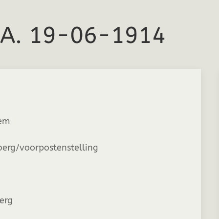
.A. 19-06-1914
em
erg/voorpostenstelling
berg