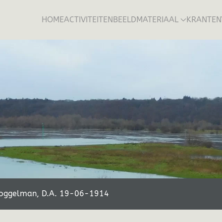
HOME
ACTIVITEITEN
BEELDMATERIAAL
KRANTEN
oggelman, D.A. 19-06-1914