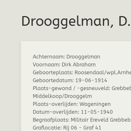
Drooggelman, D
Achternaam:
Drooggelman
Voornaam:
Dirk Abraham
Geboorteplaats:
Roosendaal/wpl.Arnh
Geboortedatum:
19-06-1914
Plaats-gewond / -gesneuveld:
Grebbeb
Middelkoop/Drooggelm
Plaats-overlijden:
Wageningen
Datum-overlijden:
11-05-1940
Begraafplaats:
Militair Ereveld Grebbe
Graflocatie:
Rij 06 - Graf 41