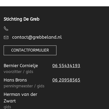
Stichting De Greb
contact@grebbeland.nl
CONTACTFORMULIER
Bernier Cornielje
06 55434193
voorzitter / gids
Hans Brons
06 20958565
penningmeester / gids
Herman van der
Zwart
gids