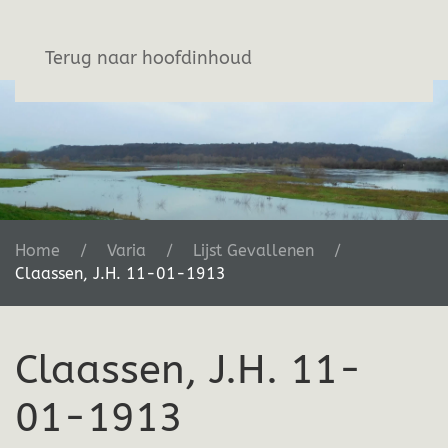
Stichting De Greb
Terug naar hoofdinhoud
Home
Varia
Lijst Gevallenen
Claassen, J.H. 11-01-1913
Claassen, J.H. 11-
01-1913