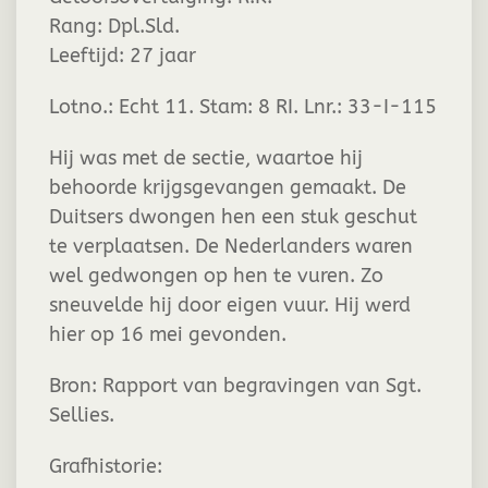
Rang:
Dpl.Sld.
Leeftijd:
27 jaar
Lotno.: Echt 11. Stam: 8 RI. Lnr.: 33-I-115
Hij was met de sectie, waartoe hij
behoorde krijgsgevangen gemaakt. De
Duitsers dwongen hen een stuk geschut
te verplaatsen. De Nederlanders waren
wel gedwongen op hen te vuren. Zo
sneuvelde hij door eigen vuur. Hij werd
hier op 16 mei gevonden.
Bron: Rapport van begravingen van Sgt.
Sellies.
Grafhistorie: