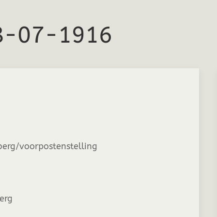
18-07-1916
erg/voorpostenstelling
berg