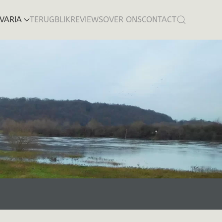
VARIA
TERUGBLIK
REVIEWS
OVER ONS
CONTACT