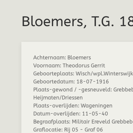
Bloemers, T.G. 
Achternaam:
Bloemers
Voornaam:
Theodorus Gerrit
Geboorteplaats:
Wisch/wpl.Winterswijk
Geboortedatum:
18-07-1916
Plaats-gewond / -gesneuveld:
Grebbeb
Heijmaten/Driessen
Plaats-overlijden:
Wageningen
Datum-overlijden:
11-05-40
Begraafplaats:
Militair Ereveld Grebbe
Graflocatie:
Rij 05 - Graf 06