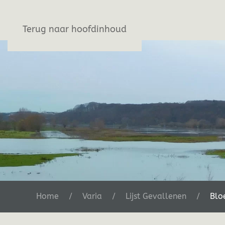
Stichting De Greb
Terug naar hoofdinhoud
Home
Varia
Lijst Gevallenen
Blo