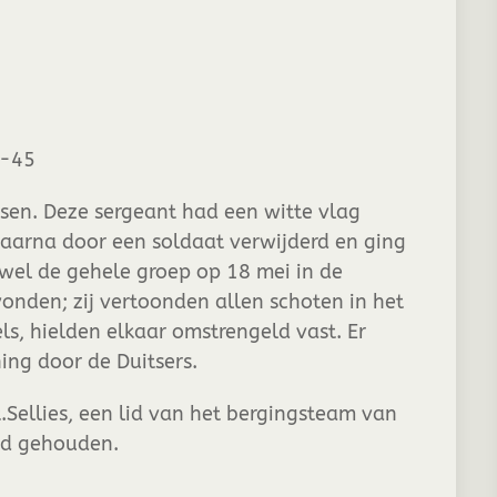
I-45
ssen. Deze sergeant had een witte vlag
daarna door een soldaat verwijderd en ging
jwel de gehele groep op 18 mei in de
den; zij vertoonden allen schoten in het
s, hielden elkaar omstrengeld vast. Er
ng door de Duitsers.
Sellies, een lid van het bergingsteam van
ad gehouden.