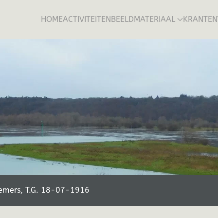
HOME
ACTIVITEITEN
BEELDMATERIAAL
KRANTEN
emers, T.G. 18-07-1916