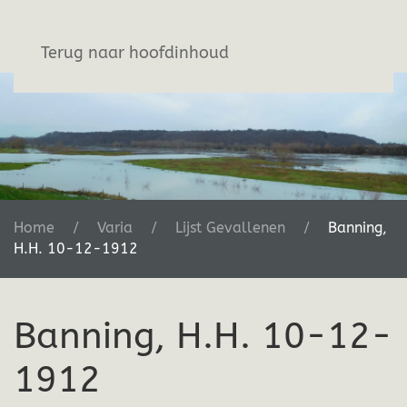
Stichting De Greb
Terug naar hoofdinhoud
Home
Varia
Lijst Gevallenen
Banning,
H.H. 10-12-1912
Banning, H.H. 10-12-
1912