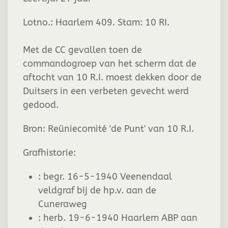
Lotno.: Haarlem 409. Stam: 10 RI.
Met de CC gevallen toen de
commandogroep van het scherm dat de
aftocht van 10 R.I. moest dekken door de
Duitsers in een verbeten gevecht werd
gedood.
Bron: Reüniecomité 'de Punt' van 10 R.I.
Grafhistorie:
:
begr. 16-5-1940 Veenendaal
veldgraf bij de hp.v. aan de
Cuneraweg
:
herb. 19-6-1940 Haarlem ABP aan