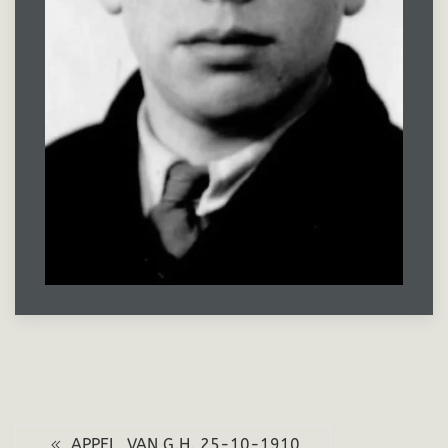
APPEL, VAN G.H. 25-10-1910