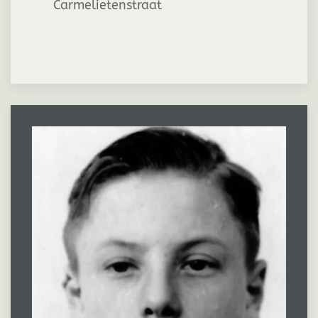
Carmelietenstraat