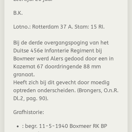
B.K.
Lotno.: Rotterdam 37 A. Stam: 15 RI.
Bij de derde overgangspoging van het
Duitse 456e Infanterie Regiment bij
Boxmeer werd Alers gedood door een in
Kazemat 67 doordringende 88 mm
granaat.
Heeft zich bij dit gevecht door moedig
optreden onderscheiden. (Brongers, O.n.R.
Dl.2, pag. 90).
Grafhistorie:
:
begr. 11-5-1940 Boxmeer RK BP