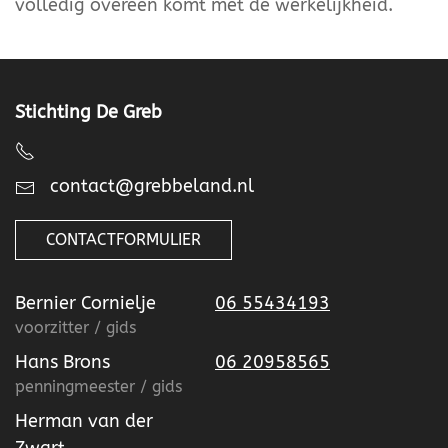
volledig overeen komt met de werkelijkheid.
Stichting De Greb
contact@grebbeland.nl
CONTACTFORMULIER
Bernier Cornielje
06 55434193
voorzitter / gids
Hans Brons
06 20958565
penningmeester / gids
Herman van der