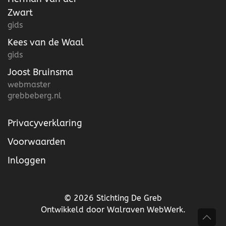
Zwart
gids
Kees van de Waal
gids
Joost Bruinsma
webmaster
grebbeberg.nl
Privacyverklaring
Voorwaarden
Inloggen
©
2026
Stichting De Greb
Ontwikkeld door
Walraven WebWerk
.