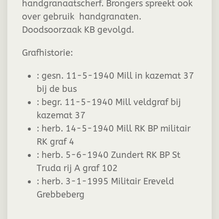
handgranaatscherf. Brongers
spreekt ook
over gebruik handgranaten.
Doodsoorzaak KB gevolgd.
Grafhistorie:
:
gesn. 11-5-1940 Mill in kazemat 37
bij de bus
:
begr. 11-5-1940 Mill veldgraf bij
kazemat 37
:
herb. 14-5-1940 Mill RK BP militair
RK graf 4
:
herb. 5-6-1940 Zundert RK BP St
Truda rij A graf 102
:
herb. 3-1-1995 Militair Ereveld
Grebbeberg