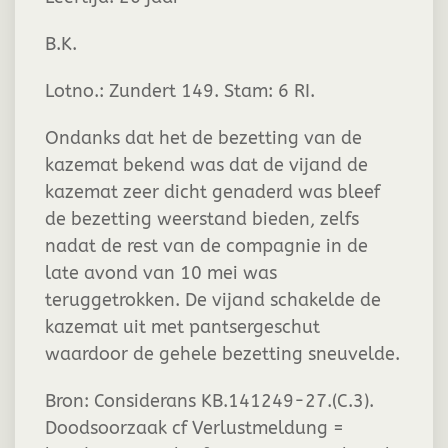
B.K.
Lotno.: Zundert 149. Stam: 6 RI.
Ondanks dat het de bezetting van de
kazemat bekend was dat de vijand de
kazemat zeer dicht genaderd was bleef
de bezetting weerstand bieden, zelfs
nadat de rest van de compagnie in de
late avond van 10 mei was
teruggetrokken. De vijand schakelde de
kazemat uit met pantsergeschut
waardoor de gehele bezetting sneuvelde.
Bron: Considerans KB.141249-27.(C.3).
Doodsoorzaak cf Verlustmeldung =