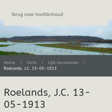
Stichting De Greb
Terug naar hoofdinhoud
Home
Varia
Lijst Gevallenen
Roelands, J.C. 13-05-1913
Roelands, J.C. 13-
05-1913