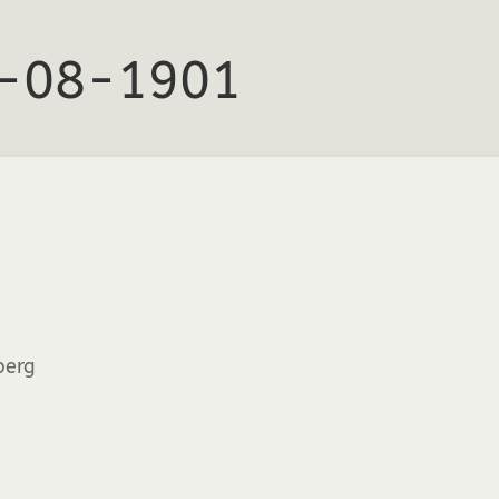
0-08-1901
berg