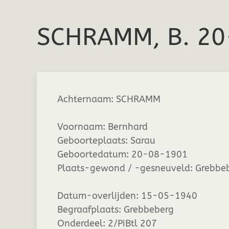
SCHRAMM, B. 2
Achternaam:
SCHRAMM
Voornaam:
Bernhard
Geboorteplaats:
Sarau
Geboortedatum:
20-08-1901
Plaats-gewond / -gesneuveld:
Grebbe
Datum-overlijden:
15-05-1940
Begraafplaats:
Grebbeberg
Onderdeel:
2/PiBtl 207