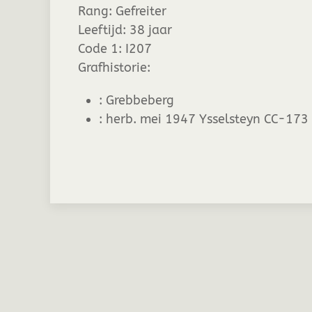
Rang:
Gefreiter
Leeftijd:
38 jaar
Code 1:
I207
Grafhistorie:
:
Grebbeberg
:
herb. mei 1947 Ysselsteyn CC-173