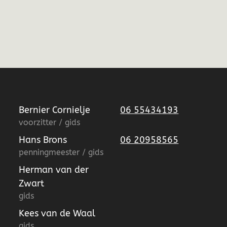
Bernier Cornielje
06 55434193
voorzitter / gids
Hans Brons
06 20958565
penningmeester / gids
Herman van der
Zwart
gids
Kees van de Waal
gids