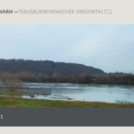
VARIA
TERUGBLIK
REVIEWS
OVER ONS
CONTACT
01