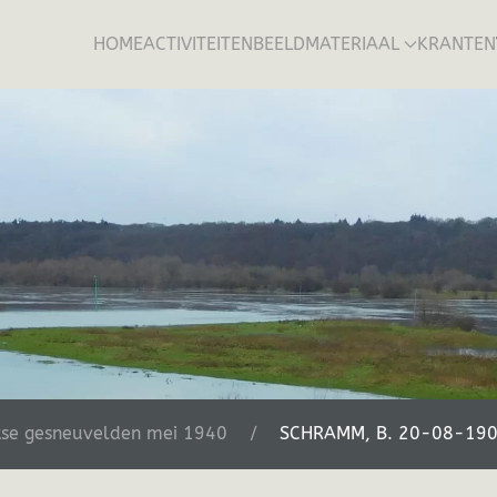
HOME
ACTIVITEITEN
BEELDMATERIAAL
KRANTEN
tse gesneuvelden mei 1940
SCHRAMM, B. 20-08-19