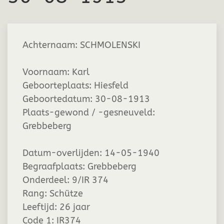
Achternaam:
SCHMOLENSKI
Voornaam:
Karl
Geboorteplaats:
Hiesfeld
Geboortedatum:
30-08-1913
Plaats-gewond / -gesneuveld:
Grebbeberg
Datum-overlijden:
14-05-1940
Begraafplaats:
Grebbeberg
Onderdeel:
9/IR 374
Rang:
Schütze
Leeftijd:
26 jaar
Code 1:
IR374