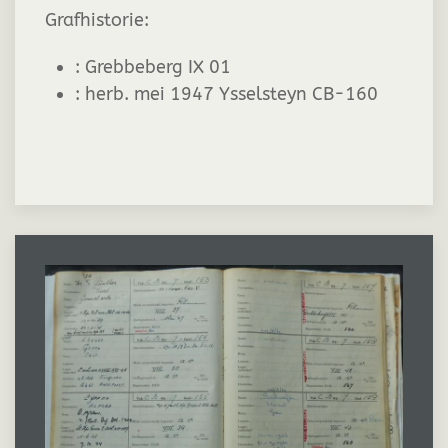
Grafhistorie:
:
Grebbeberg IX 01
:
herb. mei 1947 Ysselsteyn CB-160