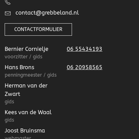
contact@grebbeland.nl
CONTACTFORMULIER
Bernier Cornielje
06 55434193
voorzitter / gids
Hans Brons
06 20958565
penningmeester / gids
Herman van der
Zwart
gids
Kees van de Waal
gids
Joost Bruinsma
webmaster