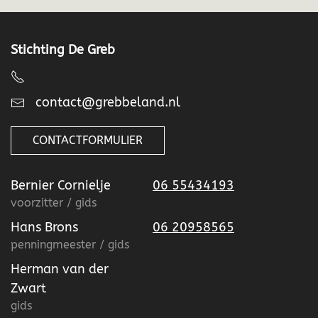
Stichting De Greb
contact@grebbeland.nl
CONTACTFORMULIER
Bernier Cornielje
06 55434193
voorzitter / gids
Hans Brons
06 20958565
penningmeester / gids
Herman van der
Zwart
gids