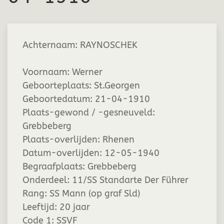
Achternaam:
RAYNOSCHEK
Voornaam:
Werner
Geboorteplaats:
St.Georgen
Geboortedatum:
21-04-1910
Plaats-gewond / -gesneuveld:
Grebbeberg
Plaats-overlijden:
Rhenen
Datum-overlijden:
12-05-1940
Begraafplaats:
Grebbeberg
Onderdeel:
11/SS Standarte Der Führer
Rang:
SS Mann (op graf Sld)
Leeftijd:
20 jaar
Code 1:
SSVF