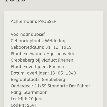
Achternaam:
PROSSER
Voornaam:
Josef
Geboorteplaats:
Weidering
Geboortedatum:
31-12-1919
Plaats-gewond / -gesneuveld:
Grebbeberg bij viaduct Rhenen
Plaats-overlijden:
Rhenen
Datum-overlijden:
13-05-1940
Begraafplaats:
Grebbeberg
Onderdeel:
11/SS Standarte Der Führer
Rang:
Sturmmann
Leeftijd:
20 jaar
Code 1:
SSVF