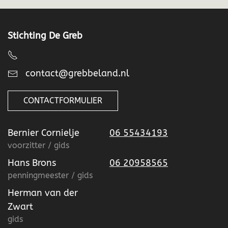
Stichting De Greb
contact@grebbeland.nl
CONTACTFORMULIER
Bernier Cornielje
06 55434193
voorzitter / gids
Hans Brons
06 20958565
penningmeester / gids
Herman van der
Zwart
gids