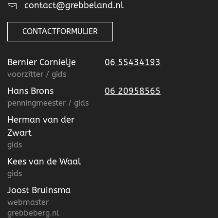
contact@grebbeland.nl
CONTACTFORMULIER
Bernier Cornielje
06 55434193
voorzitter / gids
Hans Brons
06 20958565
penningmeester / gids
Herman van der
Zwart
gids
Kees van de Waal
gids
Joost Bruinsma
webmaster
grebbeberg.nl