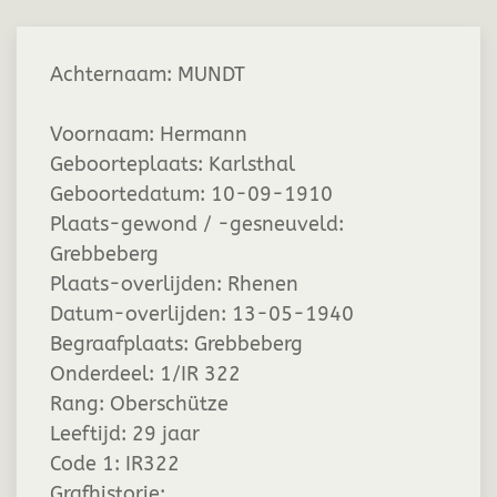
Achternaam:
MUNDT
Voornaam:
Hermann
Geboorteplaats:
Karlsthal
Geboortedatum:
10-09-1910
Plaats-gewond / -gesneuveld:
Grebbeberg
Plaats-overlijden:
Rhenen
Datum-overlijden:
13-05-1940
Begraafplaats:
Grebbeberg
Onderdeel:
1/IR 322
Rang:
Oberschütze
Leeftijd:
29 jaar
Code 1:
IR322
Grafhistorie: