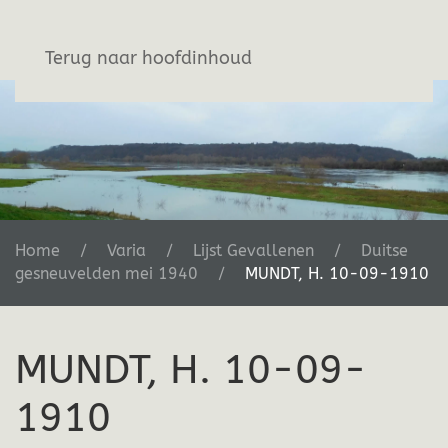
Stichting De Greb
Terug naar hoofdinhoud
Home
Varia
Lijst Gevallenen
Duitse
gesneuvelden mei 1940
MUNDT, H. 10-09-1910
MUNDT, H. 10-09-
1910