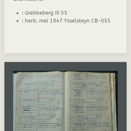
:
Grebbeberg III 55
:
herb. mei 1947 Ysselsteyn CB-055