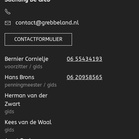
contact@grebbeland.nl
CONTACTFORMULIER
Bernier Cornielje
06 55434193
voorzitter / gids
Hans Brons
06 20958565
penningmeester / gids
Herman van der
Zwart
gids
Kees van de Waal
gids