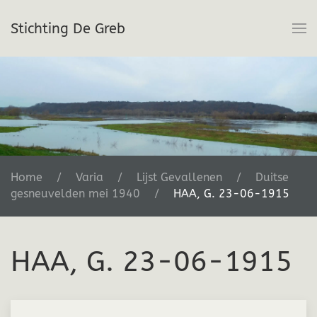
Stichting De Greb
Terug naar hoofdinhoud
Home
Varia
Lijst Gevallenen
Duitse
gesneuvelden mei 1940
HAA, G. 23-06-1915
HAA, G. 23-06-1915