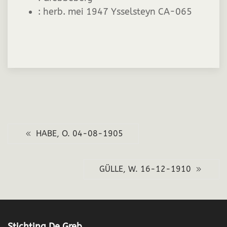
:
herb. mei 1947 Ysselsteyn CA-065
HABE, O. 04-08-1905
GÜLLE, W. 16-12-1910
Stichting De Greb