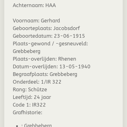
Achternaam:
HAA
Voornaam:
Gerhard
Geboorteplaats:
Jacobsdorf
Geboortedatum:
23-06-1915
Plaats-gewond / -gesneuveld:
Grebbeberg
Plaats-overlijden:
Rhenen
Datum-overlijden:
13-05-1940
Begraafplaats:
Grebbeberg
Onderdeel:
1/IR 322
Rang:
Schütze
Leeftijd:
24 jaar
Code 1:
IR322
Grafhistorie:
:
Grebbeberg