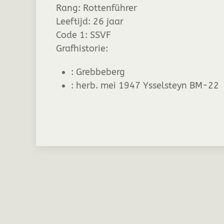
Rang:
Rottenführer
Leeftijd:
26 jaar
Code 1:
SSVF
Grafhistorie:
:
Grebbeberg
:
herb. mei 1947 Ysselsteyn BM-22