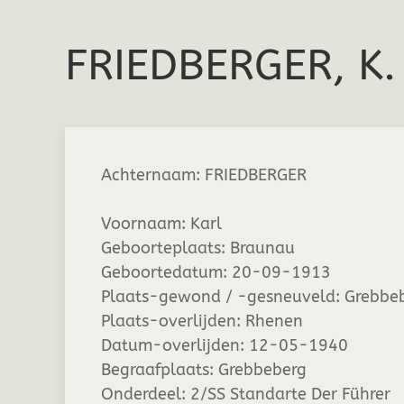
FRIEDBERGER, K
Achternaam:
FRIEDBERGER
Voornaam:
Karl
Geboorteplaats:
Braunau
Geboortedatum:
20-09-1913
Plaats-gewond / -gesneuveld:
Grebbe
Plaats-overlijden:
Rhenen
Datum-overlijden:
12-05-1940
Begraafplaats:
Grebbeberg
Onderdeel:
2/SS Standarte Der Führer