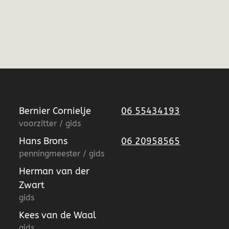
Bernier Cornielje
06 55434193
voorzitter / gids
Hans Brons
06 20958565
penningmeester / gids
Herman van der
Zwart
gids
Kees van de Waal
gids