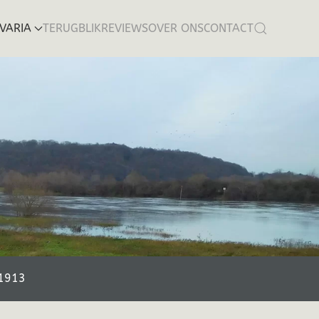
VARIA
TERUGBLIK
REVIEWS
OVER ONS
CONTACT
-1913