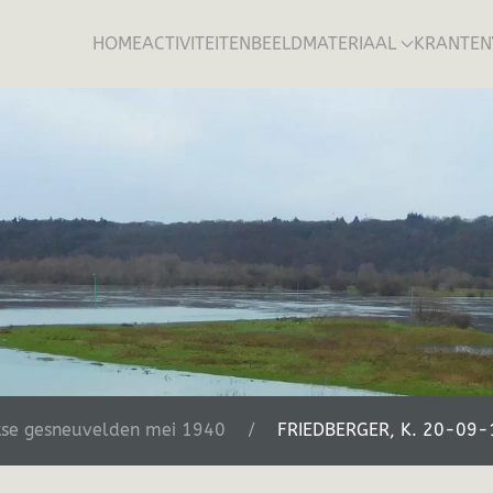
HOME
ACTIVITEITEN
BEELDMATERIAAL
KRANTEN
tse gesneuvelden mei 1940
FRIEDBERGER, K. 20-09