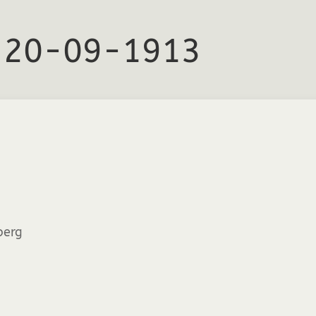
. 20-09-1913
berg