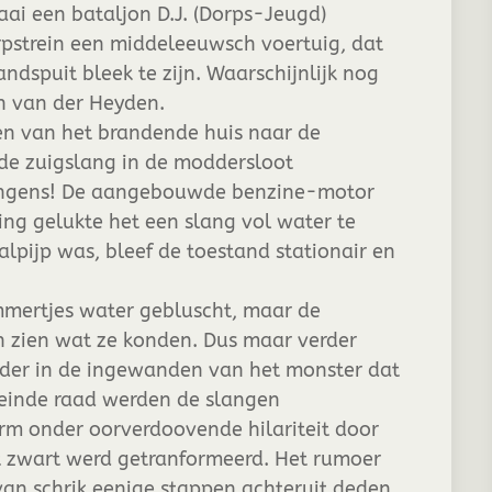
i een bataljon D.J. (Dorps-Jeugd)
pstrein een middeleeuwsch voertuig, dat
andspuit bleek te zijn. Waarschijnlijk nog
n van der Heyden.
en van het brandende huis naar de
 de zuigslang in de moddersloot
ongens! De aangebouwde benzine-motor
ing gelukte het een slang vol water te
alpijp was, bleef de toestand stationair en
mertjes water gebluscht, maar de
n zien wat ze konden. Dus maar verder
dder in de ingewanden van het monster dat
 einde raad werden de slangen
orm onder oorverdoovende hilariteit door
t zwart werd getranformeerd. Het rumoer
van schrik eenige stappen achteruit deden