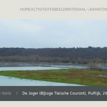
HOME
ACTIVITEITEN
BEELDMATERIAAL
KRANTEN
 Varia
De Jager (Bijlage Tielsche Courant), Puiflijk, 