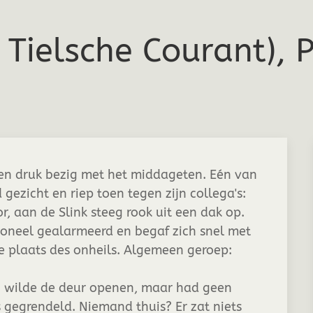
 Tielsche Courant), Pu
n druk bezig met het middageten. Eén van
 gezicht en riep toen tegen zijn collega's:
or, aan de Slink steeg rook uit een dak op.
soneel gealarmeerd en begaf zich snel met
 plaats des onheils. Algemeen geroep:
s, wilde de deur openen, maar had geen
 gegrendeld. Niemand thuis? Er zat niets