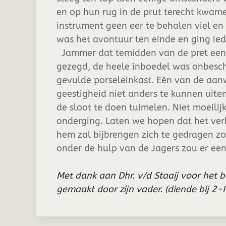
en op hun rug in de prut terecht kwame
instrument geen eer te behalen viel e
was het avontuur ten einde en ging ied
Jammer dat temidden van de pret ee
gezegd, de heele inboedel was onbesch
gevulde porseleinkast. Eén van de aanw
geestigheid niet anders te kunnen uite
de sloot te doen tuimelen. Niet moeilij
onderging. Laten we hopen dat het verb
hem zal bijbrengen zich te gedragen z
onder de hulp van de Jagers zou er een
Met dank aan Dhr. v/d Staaij voor het 
gemaakt door zijn vader. (diende bij 2-I