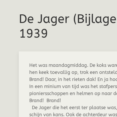
De Jager (Bijlage
1939
Het was maandagmiddag. De koks ware
hen keek toevallig op, trok een ontsteld
Brand! Daar, in het rieten dak! En ja ho
In een minium van tijd was het stafper
pioniersschoppen en helmen op naar de
Brand! Brand!
De Jager die het eerst ter plaatse wa
schijn van kans. Ook de achterdeur was