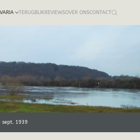
VARIA
TERUGBLIK
REVIEWS
OVER ONS
CONTACT
26 sept. 1939