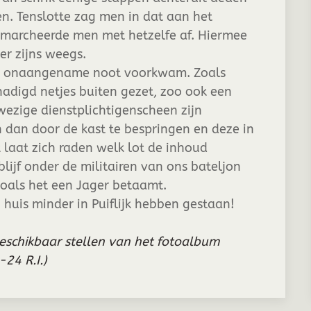
n. Tenslotte zag men in dat aan het
n marcheerde men met hetzelfe af. Hiermee
er zijns weegs.
n onaangename noot voorkwam. Zoals
adigd netjes buiten gezet, zoo ook een
ezige dienstplichtigenscheen zijn
n dan door de kast te bespringen en deze in
k laat zich raden welk lot de inhoud
lijf onder de militairen van ons bateljon
ooals het een Jager betaamt.
 huis minder in Puiflijk hebben gestaan!
beschikbaar stellen van het fotoalbum
-24 R.I.)