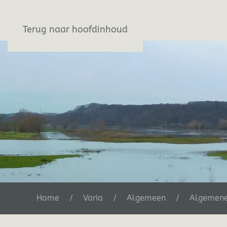
Stichting De Greb
Terug naar hoofdinhoud
Home
Varia
Algemeen
Algemene