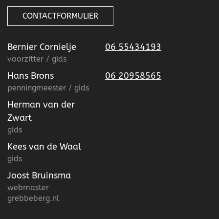
CONTACTFORMULIER
Bernier Cornielje
06 55434193
voorzitter / gids
Hans Brons
06 20958565
penningmeester / gids
Herman van der
Zwart
gids
Kees van de Waal
gids
Joost Bruinsma
webmaster
grebbeberg.nl