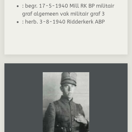
:
begr. 17-5-1940 Mill RK BP militair
graf algemeen vak militair graf 3
:
herb. 3-8-1940 Ridderkerk ABP